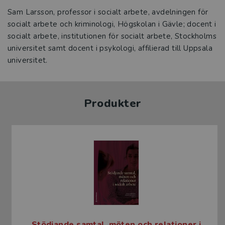
Sam Larsson, professor i socialt arbete, avdelningen för
socialt arbete och kriminologi, Högskolan i Gävle; docent i
socialt arbete, institutionen för socialt arbete, Stockholms
universitet samt docent i psykologi, affilierad till Uppsala
universitet.
Produkter
Stödjande samtal, möten och relationer i