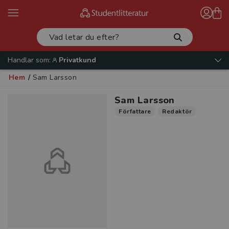
Handlar som:
Privatkund
Hem
/
Sam Larsson
Sam Larsson
Författare
Redaktör