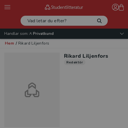
Handlar som:
Privatkund
Hem
/
Rikard Liljenfors
Rikard Liljenfors
Redaktör