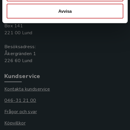
046-31 20 00
Avvisa
Postadress:
Box 141
221 00 Lund
Besöksadress:
Åkergränden 1
Kundservice
Kontakta kundservice
046-31 21 00
Frågor och svar
Köpvillkor