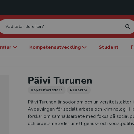
eratur
Kompetensutveckling
Student
F
Päivi Turunen
Kapitelförfattare
Redaktör
Päivi Turunen är socionom och universitetslektor i
Avdelningen för socialt arbete och kriminologi, H
forskar om samhällsarbete med fokus på social pla
och arbetsmetoder ur ett genus- och socialpolitis