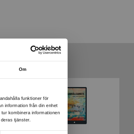
Om
andahålla funktioner för
n information från din enhet
 tur kombinera informationen
deras tjänster.