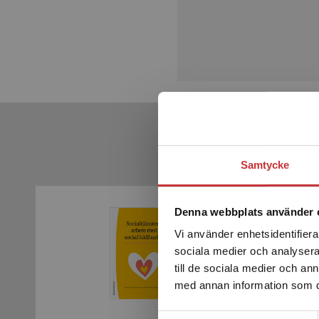
Samtycke
Denna webbplats använder 
Vi använder enhetsidentifierar
sociala medier och analysera 
till de sociala medier och a
med annan information som du 
Samtyckesval