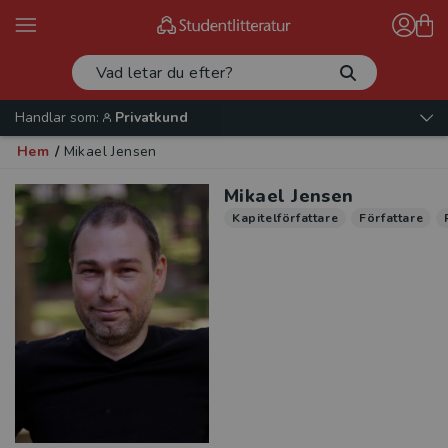
Handlar som:
Privatkund
Hem
/
Mikael Jensen
Mikael Jensen
Kapitelförfattare
Författare