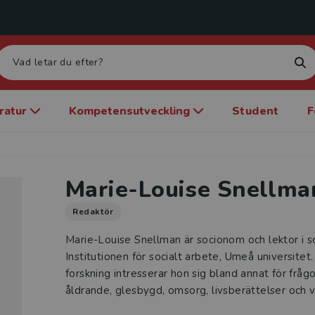
eratur
Kompetensutveckling
Student
F
Marie-Louise Snellma
Redaktör
Marie-Louise Snellman är socionom och lektor i so
Institutionen för socialt arbete, Umeå universitet.
forskning intresserar hon sig bland annat för fråg
åldrande, glesbygd, omsorg, livsberättelser och vå