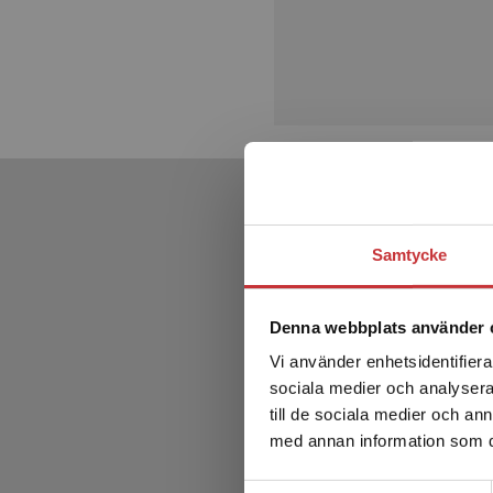
Samtycke
Denna webbplats använder 
Vi använder enhetsidentifierar
sociala medier och analysera 
till de sociala medier och a
med annan information som du 
Samtyckesval