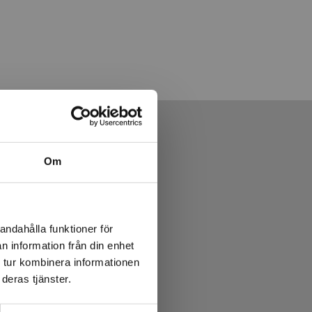
Om
andahålla funktioner för
n information från din enhet
 tur kombinera informationen
deras tjänster.