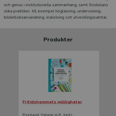
och genus i institutionella sammanhang, samt förskolans
olika praktiker, till exempel högläsning, undervisning,
bilderboksanvändning, inskolning och utvecklingssamtal.
Produkter
Fritidshemmets möjligheter
Elvstrand, Helene m.fl. (red.)