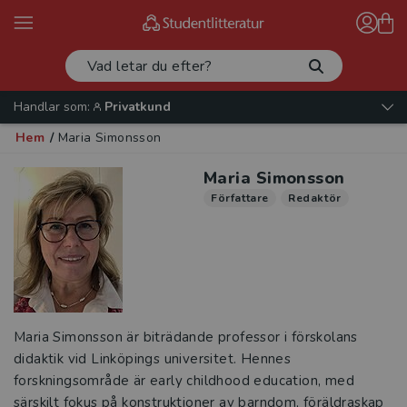
Handlar som:
Privatkund
Hem
/
Maria Simonsson
Maria Simonsson
Författare
Redaktör
Maria Simonsson är biträdande professor i förskolans
didaktik vid Linköpings universitet. Hennes
forskningsområde är early childhood education, med
särskilt fokus på konstruktioner av barndom, föräldraskap