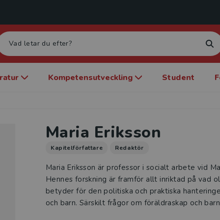
eratur
Kompetensutveckling
Student
F
Maria Eriksson
Kapitelförfattare
Redaktör
Maria Eriksson är professor i socialt arbete vid M
Hennes forskning är framför allt inriktad på vad o
betyder för den politiska och praktiska hanterin
och barn. Särskilt frågor om föräldraskap och barns