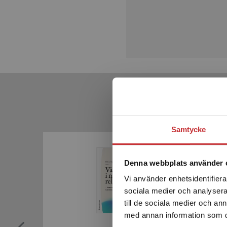
Samtycke
Denna webbplats använder 
Vi använder enhetsidentifierar
sociala medier och analysera 
till de sociala medier och a
med annan information som du 