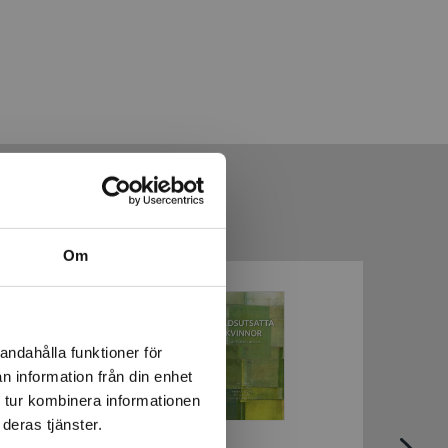
Om
andahålla funktioner för
n information från din enhet
 tur kombinera informationen
deras tjänster.