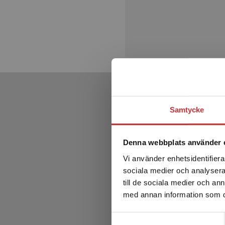
Samtycke
Denna webbplats använder 
Vi använder enhetsidentifierar
sociala medier och analysera 
till de sociala medier och a
med annan information som du 
Samtyckesval