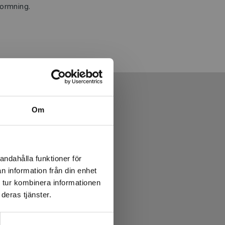
formning.
Om
andahålla funktioner för
n information från din enhet
 tur kombinera informationen
deras tjänster.