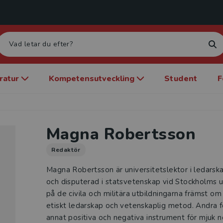
eratur
Kompetensutveckling
Student
F
Magna Robertsson
Redaktör
Magna Robertsson är universitetslektor i ledarsk
och disputerad i statsvetenskap vid Stockholms u
på de civila och militära utbildningarna främst om 
etiskt ledarskap och vetenskaplig metod. Andra f
annat positiva och negativa instrument för mjuk n