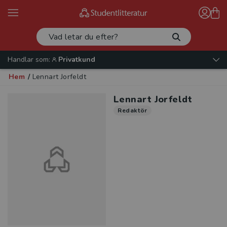
Handlar som:
Privatkund
Hem
/
Lennart Jorfeldt
Lennart Jorfeldt
Redaktör