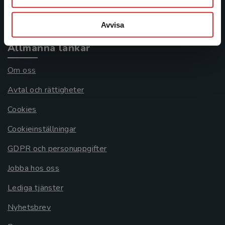
Systemkrav
Avvisa
Allmänna länkar
Om oss
Avtal och rättigheter
Cookies
Cookieinställningar
GDPR och personuppgifter
Jobba hos oss
Lediga tjänster
Nyhetsbrev