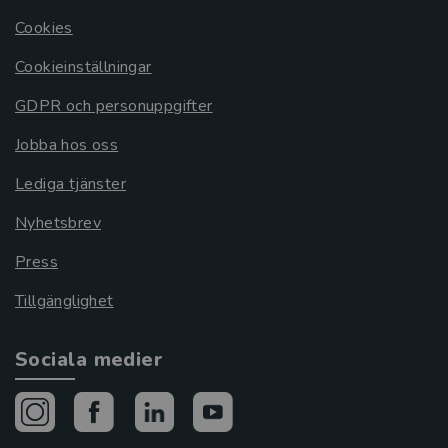
Cookies
Cookieinställningar
GDPR och personuppgifter
Jobba hos oss
Lediga tjänster
Nyhetsbrev
Press
Tillgänglighet
Sociala medier