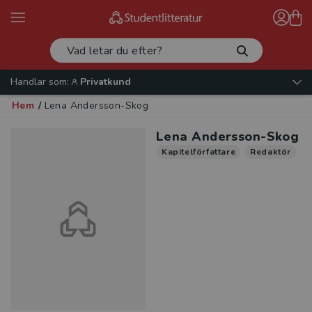
Handlar som:
Privatkund
Hem
/
Lena Andersson-Skog
Lena Andersson-Skog
Kapitelförfattare
Redaktör