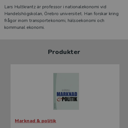
Lars Hultkrantz är professor i nationalekonomi vid
Handelshögskolan, Örebro universitet. Han forskar kring
frågor inom transportekonomi, hälsoekonomi och
kommunal ekonomi.
Produkter
Marknad & politik