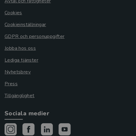
Avtal och rättigheter
Cookies
Cookieinställningar
GDPR och personuppgifter
Jobba hos oss
Lediga tjänster
Nyhetsbrev
Press
Tillgänglighet
Sociala medier