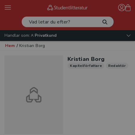
Handlar som:
Privatkund
Hem
/
Kristian Borg
Kristian Borg
Kapitelförfattare
Redaktör