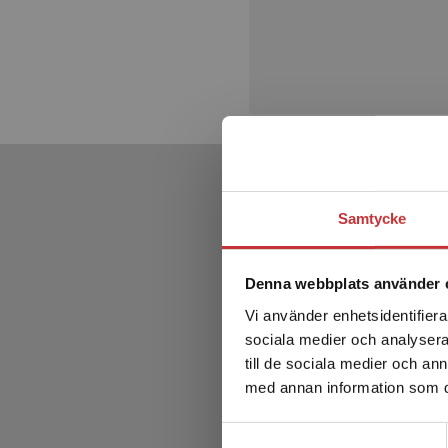
Samtycke
Denna webbplats använder 
Vi använder enhetsidentifierar
sociala medier och analysera 
till de sociala medier och a
med annan information som du 
Samtyckesval