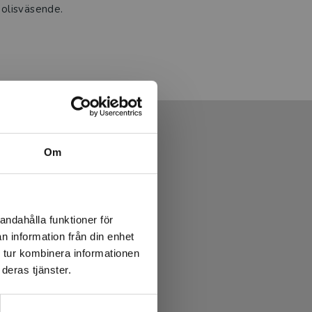
olisväsende.
Om
andahålla funktioner för
n information från din enhet
 tur kombinera informationen
deras tjänster.