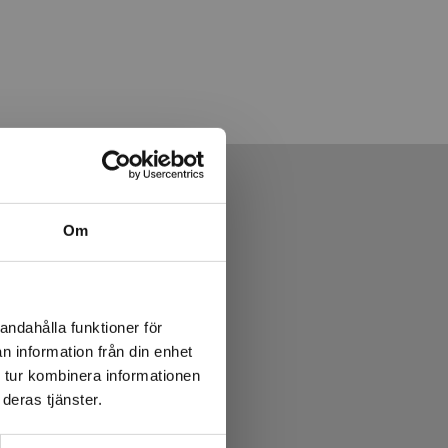
Om
andahålla funktioner för
n information från din enhet
 tur kombinera informationen
deras tjänster.