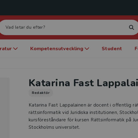
eratur
Kompetensutveckling
Student
F
Katarina Fast Lappala
Redaktör
Katarina Fast Lappalainen är docent i offentlig rät
rättsinformatik vid Juridiska institutionen, Stockh
kursföreståndare för kursen Rättsinformatik på J
Stockholms universitet.