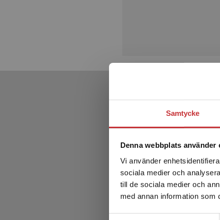
Samtycke
Denna webbplats använder 
Vi använder enhetsidentifierar
sociala medier och analysera 
till de sociala medier och a
med annan information som du 
Samtyckesval