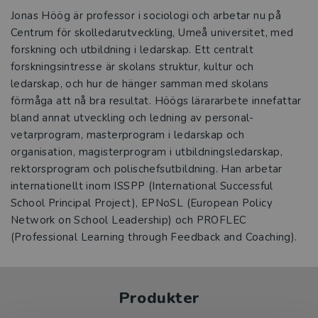
Jonas Höög är professor i sociologi och arbetar nu på
Centrum för skol­ledarutveckling, Umeå universitet, med
forskning och utbildning i ledarskap. Ett centralt
forskningsintresse är skolans struktur, kultur och
ledarskap, och hur de hänger samman med skolans
förmåga att nå bra resultat. Höögs lärararbete innefattar
bland annat utveckling och ledning av personal­
vetarprogram, masterprogram i ledarskap och
organisation, magisterprogram i utbildningsledarskap,
rektorsprogram och polischefsutbildning. Han arbetar
internationellt inom ISSPP (International Successful
School ­Principal ­Project), EPNoSL (European Policy
Network on School Leadership) och PROFLEC
(Professional Learning through Feedback and Coaching).
Produkter