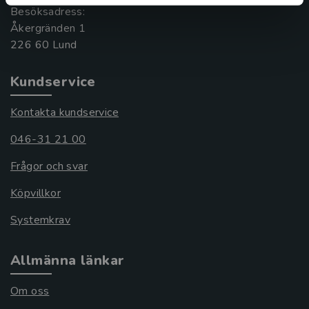
Besöksadress:
Åkergränden 1
Kundservice
Kontakta kundservice
046-31 21 00
Frågor och svar
Köpvillkor
Systemkrav
Allmänna länkar
Om oss