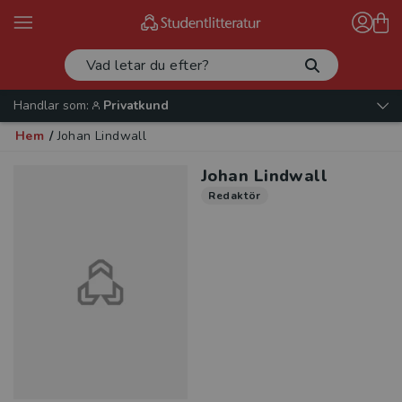
Handlar som:
Privatkund
Hem
/
Johan Lindwall
Johan Lindwall
Redaktör