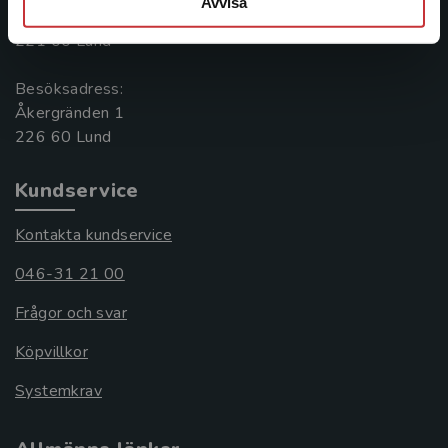
Avvisa
Box 141
221 00 Lund
Besöksadress:
Åkergränden 1
Kundservice
Kontakta kundservice
046-31 21 00
Frågor och svar
Köpvillkor
Systemkrav