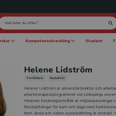
eratur
Kompetensutveckling
Student
F
Helene Lidström
Författare
Redaktör
Helene Lidström är universitetslektor och arbeta
arbetsterapeutprogrammet vid Linköpings univer
Helenes forskningsområde är miljöanpass­ningar
förutsättningar för barn och unga med funktionsne
hem, skola och vidare sysselsättning är centralt. 