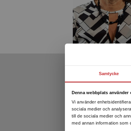
Samtycke
Denna webbplats använder 
Vi använder enhetsidentifierar
sociala medier och analysera 
till de sociala medier och a
med annan information som du 