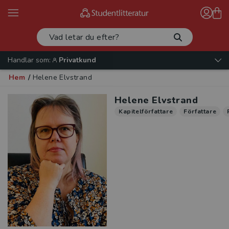
Handlar som:
Privatkund
Hem
/
Helene Elvstrand
Helene Elvstrand
Kapitelförfattare
Författare