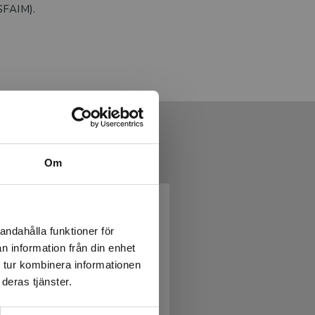
(SFAIM).
Om
andahålla funktioner för
n information från din enhet
 tur kombinera informationen
deras tjänster.