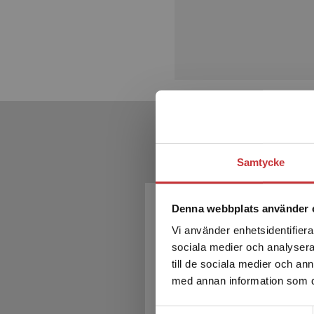
Samtycke
Denna webbplats använder 
Vi använder enhetsidentifierar
sociala medier och analysera 
till de sociala medier och a
med annan information som du 
Samtyckesval