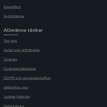
Köpvillkor
Systemkrav
Allmänna länkar
Om oss
Avtal och rättigheter
Cookies
Cookieinställningar
GDPR och personuppgifter
Jobba hos oss
Lediga tjänster
Nyhetsbrev