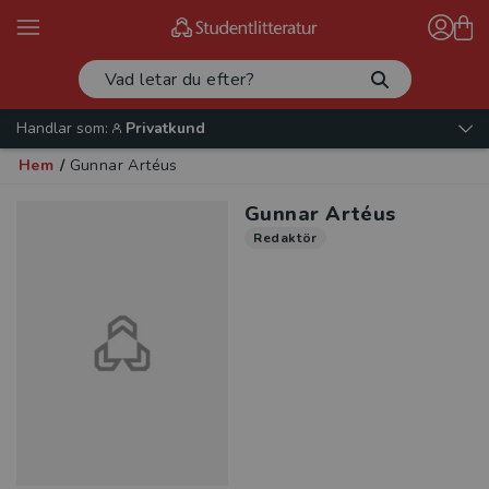
Handlar som:
Privatkund
Hem
/
Gunnar Artéus
Gunnar Artéus
Redaktör