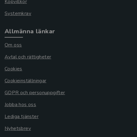
Köpvillkor
Systemkrav
Allmänna länkar
Om oss
Avtal och rättigheter
Cookies
Cookieinställningar
GDPR och personuppgifter
Jobba hos oss
Lediga tjänster
Nyhetsbrev