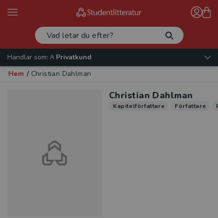
Handlar som:
Privatkund
Hem
/
Christian Dahlman
Christian Dahlman
Kapitelförfattare
Författare