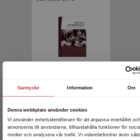
Rätt och rättfärdigande
Dahlman, Christian
Samtycke
Information
Om
332 kr
inkl. moms
Exkl. moms: 313 kr
Denna webbplats använder cookies
Vi använder enhetsidentifierare för att anpassa innehållet oc
annonserna till användarna, tillhandahålla funktioner för socia
medier och analysera vår trafik. Vi vidarebefordrar även såd