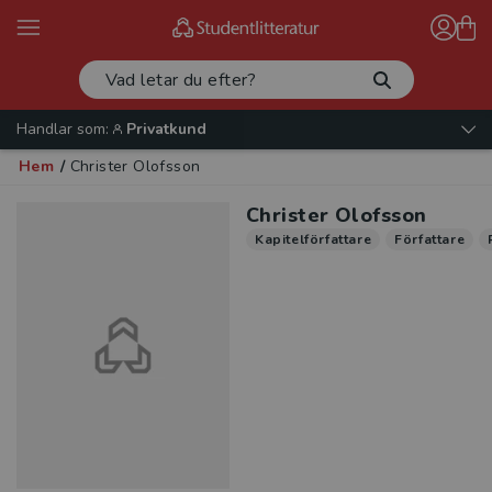
Handlar som:
Privatkund
Hem
/
Christer Olofsson
Christer Olofsson
Kapitelförfattare
Författare