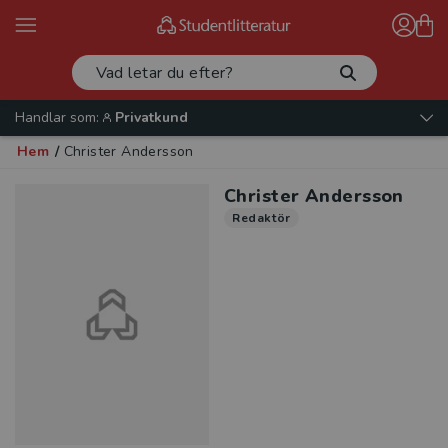
Handlar som:
Privatkund
Hem
/
Christer Andersson
Christer Andersson
Redaktör