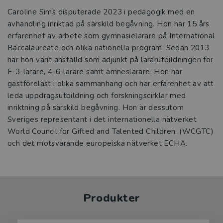
Caroline Sims disputerade 2023 i pedagogik med en
avhandling inriktad på särskild begåvning. Hon har 15 års
erfarenhet av arbete som gymnasielärare på International
Baccalaureate och olika nationella program. Sedan 2013
har hon varit anställd som adjunkt på lärarutbildningen för
F-3-lärare, 4-6-lärare samt ämneslärare. Hon har
gästföreläst i olika sammanhang och har erfarenhet av att
leda uppdragsutbildning och forskningscirklar med
inriktning på särskild begåvning. Hon är dessutom
Sveriges representant i det internationella nätverket
World Council for Gifted and Talented Children. (WCGTC)
och det motsvarande europeiska nätverket ECHA.
Produkter