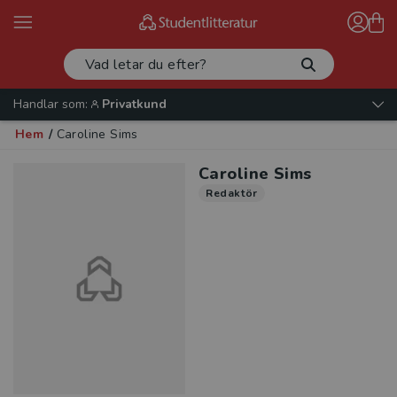
Handlar som:
Privatkund
Hem
/
Caroline Sims
Caroline Sims
Redaktör