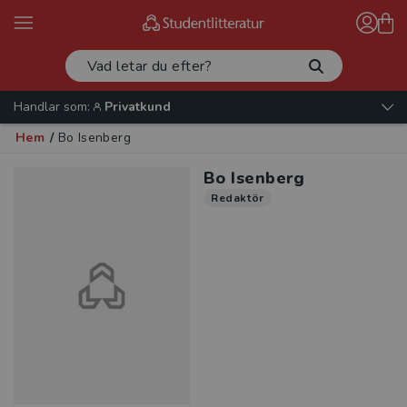
Handlar som:
Privatkund
Hem
/
Bo Isenberg
Bo Isenberg
Redaktör