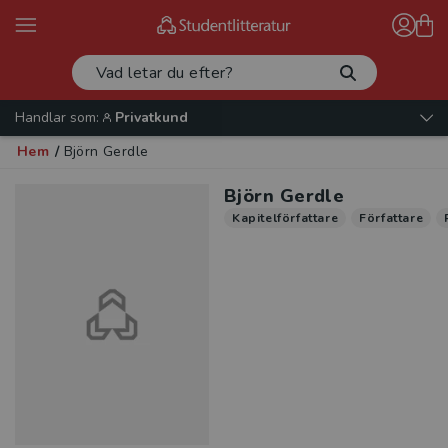
Handlar som:
Privatkund
Hem
/
Björn Gerdle
Björn Gerdle
Kapitelförfattare
Författare