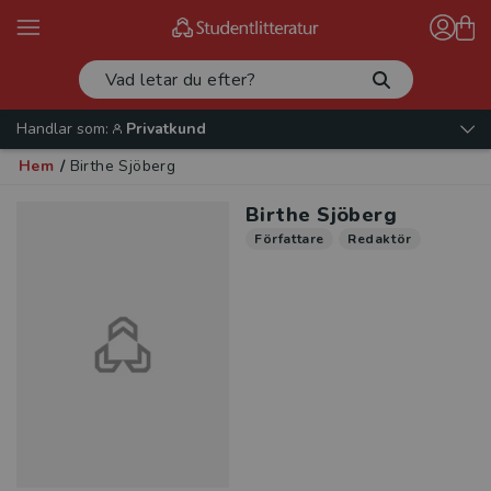
Handlar som:
Privatkund
Hem
/
Birthe Sjöberg
Birthe Sjöberg
Författare
Redaktör