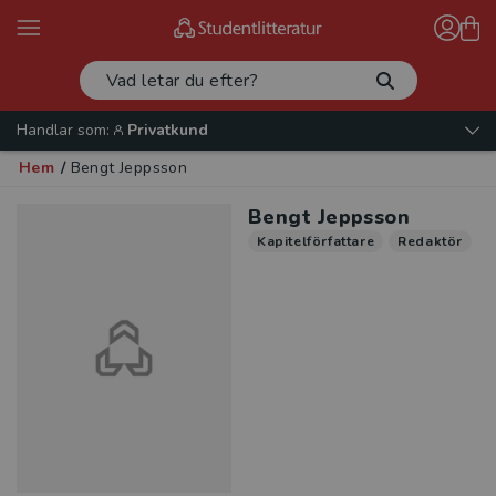
Handlar som:
Privatkund
Hem
/
Bengt Jeppsson
Bengt Jeppsson
Kapitelförfattare
Redaktör