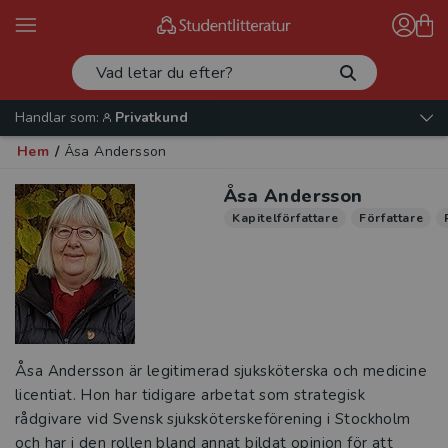
Handlar som:
Privatkund
Hem
/
Åsa Andersson
Åsa Andersson
Kapitelförfattare
Författare
Åsa Andersson är legitimerad sjuksköterska och medicine
licentiat. Hon har tidigare arbetat som strategisk
rådgivare vid Svensk sjuksköterskeförening i Stockholm
och har i den rollen bland annat bildat opinion för att