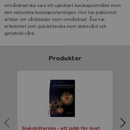
omvårdnad ska vara ett självklart kunskapsområde inom
den nationella kunskapsstyrningen. Hon har publicerat
artiklar om vårdskador inom omvårdnad. Åsa har
erfarenhet som sjuksköterska inom äldrevård och
geriatrisk vård.
Produkter
Sjuksköterska - ett jobb för livet
Sjuksk