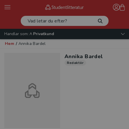
Handlar som:
Privatkund
Hem
/
Annika Bardel
Annika Bardel
Redaktör