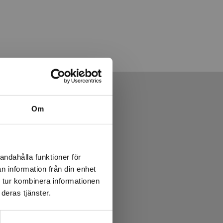
Om
andahålla funktioner för
n information från din enhet
 tur kombinera informationen
deras tjänster.