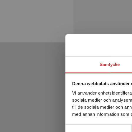
Samtycke
Denna webbplats använder 
Vi använder enhetsidentifierar
sociala medier och analysera 
till de sociala medier och a
med annan information som du 
Samtyckesval