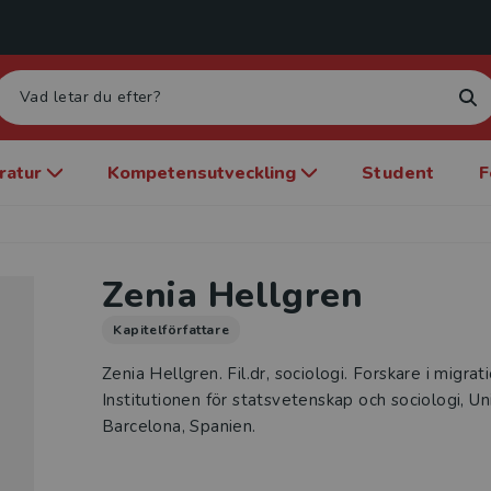
eratur
Kompetensutveckling
Student
F
Zenia Hellgren
Kapitelförfattare
Zenia Hellgren. Fil.dr, sociologi. Forskare i migra
Institutionen för statsvetenskap och sociologi, U
Barcelona, Spanien.