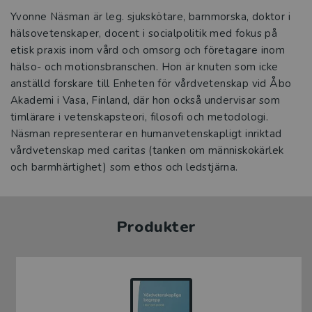
Yvonne Näsman är leg. sjukskötare, barnmorska, doktor i
hälsovetenskaper, docent i socialpolitik med fokus på
etisk praxis inom vård och omsorg och företagare inom
hälso- och motionsbranschen. Hon är knuten som icke
anställd forskare till Enheten för vårdvetenskap vid Åbo
Akademi i Vasa, Finland, där hon också undervisar som
timlärare i vetenskapsteori, filosofi och metodologi.
Näsman representerar en humanvetenskapligt inriktad
vårdvetenskap med caritas (tanken om människokärlek
och barmhärtighet) som ethos och ledstjärna.
Produkter