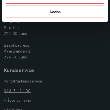
Kontakta oss
Avvisa
046-31 20 00
Postadress:
Box 141
221 00 Lund
Besöksadress:
Åkergränden 1
Kundservice
Kontakta kundservice
046-31 21 00
Frågor och svar