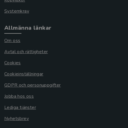
Köpvillkor
Systemkrav
Allmänna länkar
Om oss
Avtal och rättigheter
Cookies
Cookieinställningar
GDPR och personuppgifter
Jobba hos oss
Lediga tjänster
Nyhetsbrev