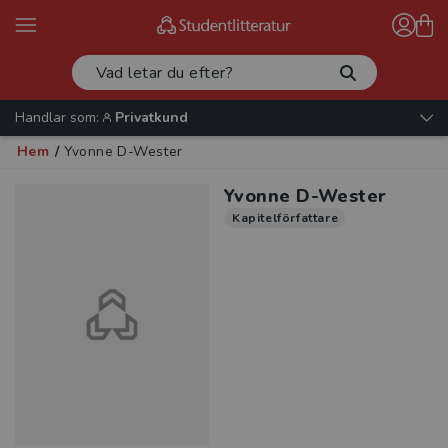
Handlar som:
Privatkund
Hem
/
Yvonne D-Wester
Yvonne D-Wester
Kapitelförfattare