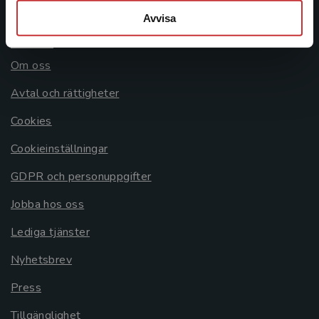
Avvisa
Allmänna länkar
Om oss
Avtal och rättigheter
Cookies
Cookieinställningar
GDPR och personuppgifter
Jobba hos oss
Lediga tjänster
Nyhetsbrev
Press
Tillgänglighet