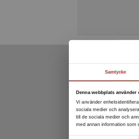
Samtycke
Denna webbplats använder 
Vi använder enhetsidentifierar
sociala medier och analysera 
till de sociala medier och a
med annan information som du 
Samtyckesval