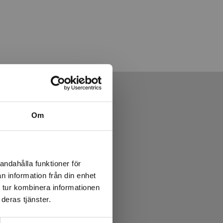
Om
andahålla funktioner för
n information från din enhet
 tur kombinera informationen
deras tjänster.