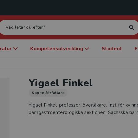
eratur
Kompetensutveckling
Student
F
Yigael Finkel
Kapitelförfattare
Yigael Finkel, professor, överläkare. Inst för kvinn
barngastroenterologiska sektionen, Sachsska bar