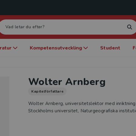
eratur
Kompetensutveckling
Student
F
Wolter Arnberg
Kapitelförfattare
Wolter Arnberg, universitetslektor med inriktning
Stockholms universitet, Naturgeografiska institut