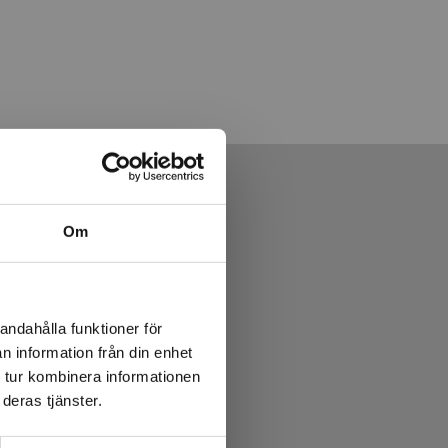
Om
andahålla funktioner för
n information från din enhet
 tur kombinera informationen
deras tjänster.