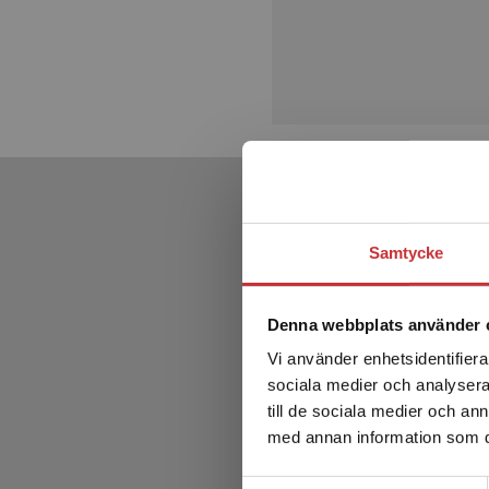
Samtycke
Denna webbplats använder 
Vi använder enhetsidentifierar
sociala medier och analysera 
till de sociala medier och a
med annan information som du 
Samtyckesval