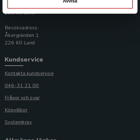
Avvisa
Box 141
221 00 Lund
Besöksadress:
Åkergränden 1
Kundservice
Kontakta kundservice
046-31 21 00
Frågor och svar
Köpvillkor
Systemkrav