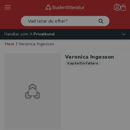
Handlar som:
Privatkund
Hem
/
Veronica Ingesson
Veronica Ingesson
Kapitelförfattare