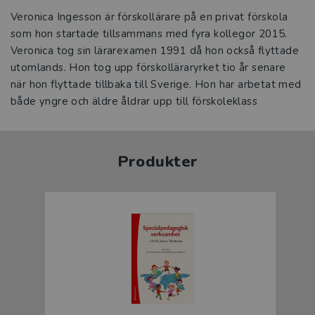
Veronica Ingesson är förskollärare på en privat förskola
som hon startade tillsammans med fyra kollegor 2015.
Veronica tog sin lärarexamen 1991 då hon också flyttade
utomlands. Hon tog upp förskolläraryrket tio år senare
när hon flyttade tillbaka till Sverige. Hon har arbetat med
både yngre och äldre åldrar upp till förskoleklass
Produkter