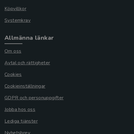
Köpvillkor
Systemkrav
Allmänna länkar
Om oss
Avtal och rättigheter
Cookies
Cookieinställningar
GDPR och personuppgifter
Jobba hos oss
Lediga tjänster
Nyhetsbrev