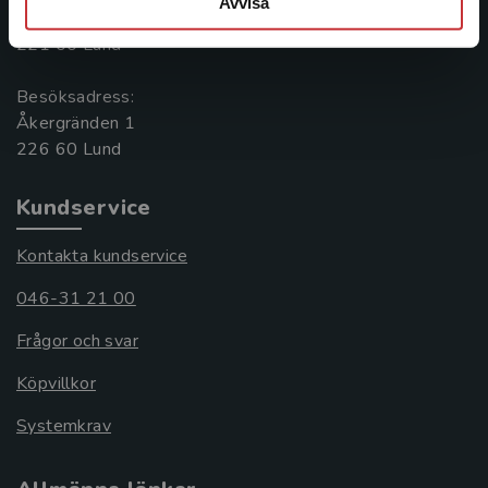
Avvisa
Box 141
221 00 Lund
Besöksadress:
Åkergränden 1
Kundservice
Kontakta kundservice
046-31 21 00
Frågor och svar
Köpvillkor
Systemkrav