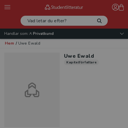
Handlar som:
Privatkund
Hem
/
Uwe Ewald
Uwe Ewald
Kapitelförfattare