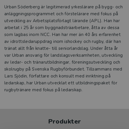
Urban Söderberg är legitimerad yrkeslärare på bygg- och
anläggningsprogrammet och förstelärare med fokus på
utveckling av Arbetsplatsförlagt lärande (APL). Han har
arbetat i 25 år som byggnadsträarbetare, åtta av dessa
som lagbas inom NCC. Han har mer än 40 års erfarenhet
av idrottsledaruppdrag inom ishockey och rugby, där han
tränat allt från knatte- till seniorlandslag. Under åtta år
var Urban ansvarig för landslagsverksamheten, utveckling
av ledar- och tränarutbildningar, föreningsutveckling och
skolrugby på Svenska Rugbyförbundet. Tillsammans med
Lars Sjödin, författare och konsult med inriktning på
ledarskap, har Urban utvecklat ett utbildningspaket för
rugbytränare med fokus på ledarskap.
Produkter