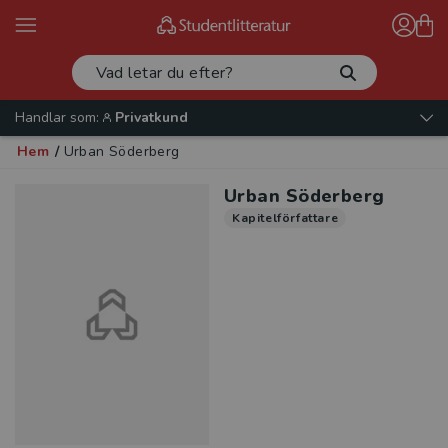
Handlar som:
Privatkund
Hem
/
Urban Söderberg
Urban Söderberg
Kapitelförfattare