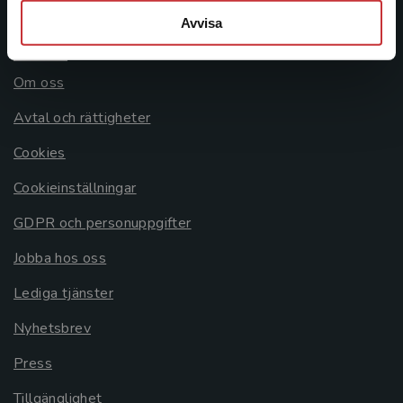
Avvisa
Allmänna länkar
Om oss
Avtal och rättigheter
Cookies
Cookieinställningar
GDPR och personuppgifter
Jobba hos oss
Lediga tjänster
Nyhetsbrev
Press
Tillgänglighet