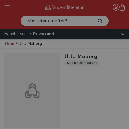
Handlar som:
Privatkund
Hem
/
Ulla Moberg
Ulla Moberg
Kapitelförfattare