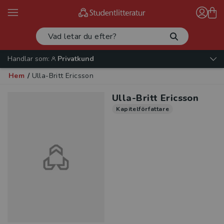
Handlar som:
Privatkund
Hem
/
Ulla-Britt Ericsson
Ulla-Britt Ericsson
Kapitelförfattare