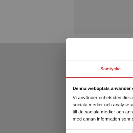
Samtycke
Denna webbplats använder 
Vi använder enhetsidentifierar
sociala medier och analysera 
till de sociala medier och a
med annan information som du 
Samtyckesval