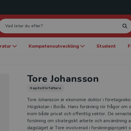
eratur
Kompetensutveckling
Student
F
Tore Johansson
Kapitelförfattare
Tore Johansson är ekonomie doktor i företagsek
Högskolan i Borås. Hans forskning rör frågor om s
inom både privat och offentlig sektor. De senaste
forskning om strategiskt arbete och användning av
dagsläget är Tore involverad i forskningsprojekt s