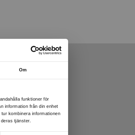
Om
andahålla funktioner för
n information från din enhet
 tur kombinera informationen
deras tjänster.