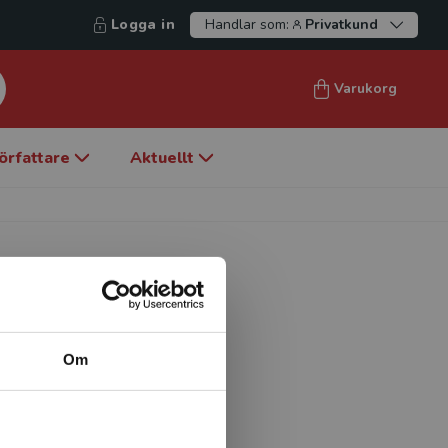
Logga in
Handlar som:
Privatkund
Varukorg
örfattare
Aktuellt
Om