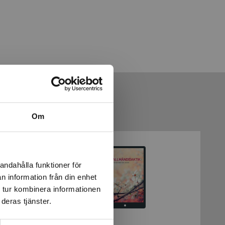
Om
andahålla funktioner för
n information från din enhet
 tur kombinera informationen
deras tjänster.