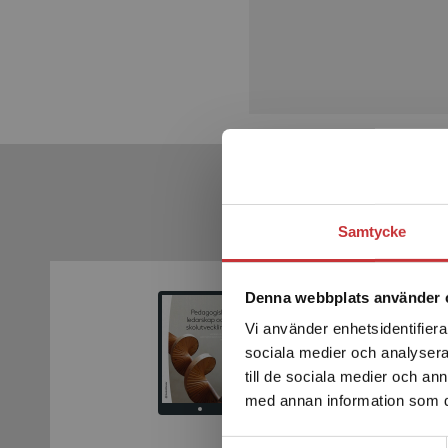
Samtycke
Denna webbplats använder 
Vi använder enhetsidentifierar
sociala medier och analysera 
till de sociala medier och a
med annan information som du 
Samtyckesval