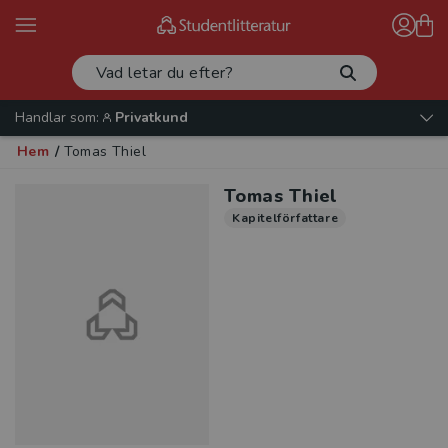
Handlar som:
Privatkund
Hem
/
Tomas Thiel
Tomas Thiel
Kapitelförfattare